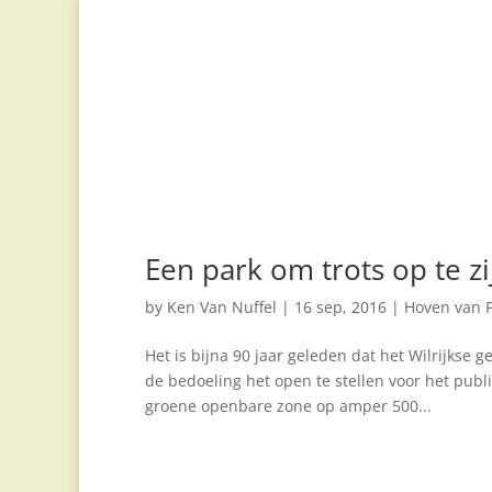
Een park om trots op te zi
by
Ken Van Nuffel
|
16 sep, 2016
|
Hoven van P
Het is bijna 90 jaar geleden dat het Wilrijkse
de bedoeling het open te stellen voor het publi
groene openbare zone op amper 500...