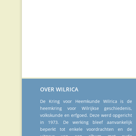
OVER WILRICA
De Kring voor Heemkunde Wilrica is de
heemkring voor Wilrijkse geschiedenis,
volkskunde en erfgoed. Deze werd opgericht
in 1973. De werking bleef aanvankelijk
beperkt tot enkele voordrachten en de